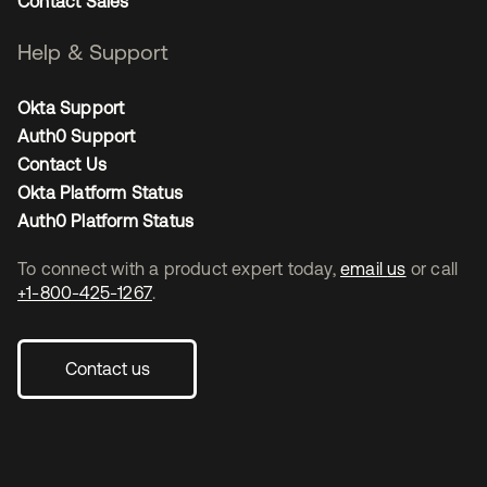
Contact Sales
Help & Support
Okta Support
Auth0 Support
Contact Us
Okta Platform Status
Auth0 Platform Status
To connect with a product expert today,
email us
or call
+1-800-425-1267
.
Contact us