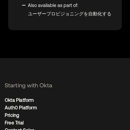
Also available as part of:
ユーザープロビジョニングを自動化する
Starting with Okta
Okta Platform
Auth0 Platform
Pricing
Free Trial