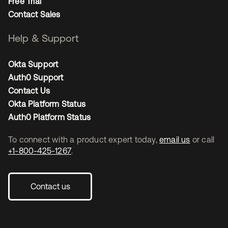
Free Trial
Contact Sales
Help & Support
Okta Support
Auth0 Support
Contact Us
Okta Platform Status
Auth0 Platform Status
To connect with a product expert today,
email us
or call
+1-800-425-1267
.
Contact us