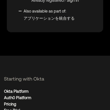
Already registered?
Sign In
Also available as part of:
アプリケーションを統合する
Starting with Okta
Okta Platform
Auth0 Platform
Pricing