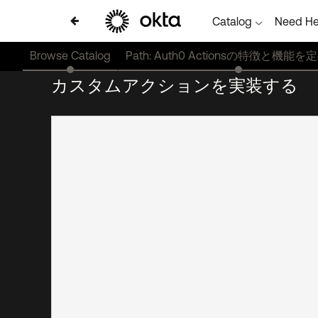
Catalog
Need He
Browse Catalog
Path: Auth0 Actionsの特徴と機能
カスタムアクションを実装する