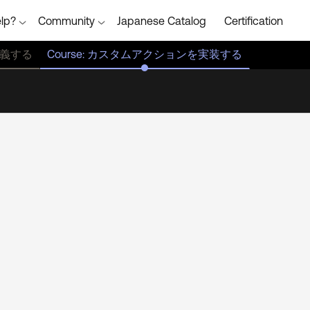
lp?
Community
Japanese Catalog
Certification
を定義する
Course: カスタムアクションを実装する